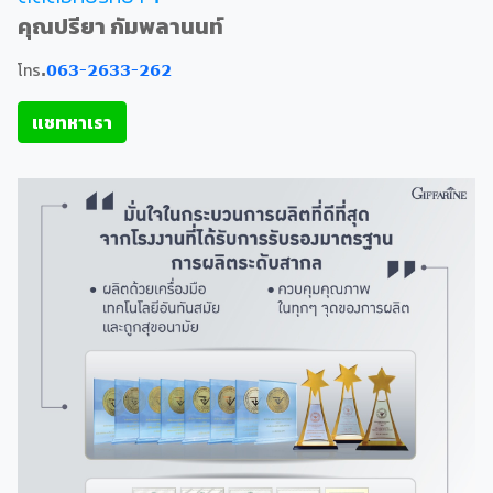
คุณปรียา กัมพลานนท์
โทร.
063-2633-262
แชทหาเรา