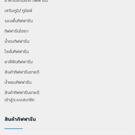
อาหารเสริมเด็ก กิฟฟารีน
เสริมภูมิ/ภูมิแพ้
รองพื้นกิฟฟารีน
กิฟฟารีนไฮยา
น้ำตบกิฟฟารีน
โลชั่นกิฟฟารีน
ยาสีฟันกิฟฟารีน
สินค้ากิฟฟารีนขายดี
น้ำหอมกิฟฟารีน
สินค้ากิฟฟารีนขายดี
เข้าสู่ระบบสมาชิก
สินค้ากิฟฟารีน