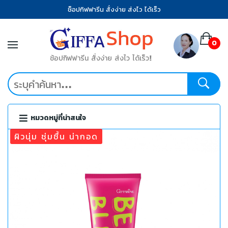
ช็อปกิฟฟารีน สั่งง่าย ส่งไว ได้เร็ว
0
ช้อปกิฟฟารีน สั่งง่าย ส่งไว ได้เร็ว!
หมวดหมู่ที่น่าสนใจ
ผิวนุ่ม ชุ่มชื้น น่ากอด