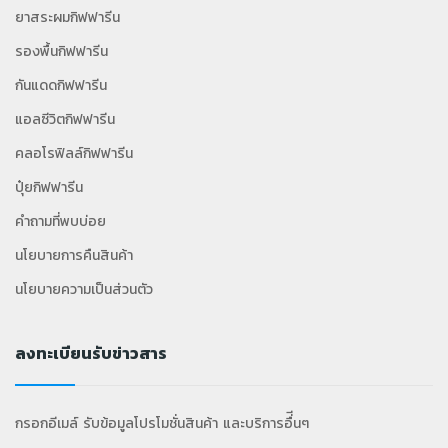
ยาสระผมกิฟฟารีน
รองพื้นกิฟฟารีน
กันแดดกิฟฟารีน
แอลซีวิตกิฟฟารีน
คลอโรฟิลล์กิฟฟารีน
ปุ๋ยกิฟฟารีน
คำถามที่พบบ่อย
นโยบายการคืนสินค้า
นโยบายความเป็นส่วนตัว
ลงทะเบียนรับข่าวสาร
กรอกอีเมล์ รับข้อมูลโปรโมชั่นสินค้า และบริการอื่ีนๆ