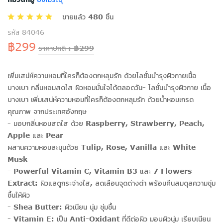
ขายแล้ว 480 ชิ้น
รหัส 84046
฿299
ราคาปกติ : ฿299
เพิ่มเสน่ห์ความหอมที่ใครก็ต้องตกหลุมรัก ด้วยโลชั่นบำรุงผิวกายเนื้อ
บางเบา กลิ่นหอมสดใส ผิวหอมมั่นใจได้ตลอดวัน- โลชั่นบำรุงผิวกาย เนื้อ
บางเบา เพิ่มเสน่ห์ความหอมที่ใครก็ต้องตกหลุมรัก ด้วยน้ำหอมเกรด
คุณภาพ จากประเทศอังกฤษ
- มอบกลิ่นหอมสดใส ด้วย Raspberry, Strawberry, Peach,
Apple และ Pear
ผสานความหอมละมุนด้วย Tulip, Rose, Vanilla และ White
Musk
- Powerful Vitamin C, Vitamin B3 และ 7 Flowers
Extract: ผิวแลดูกระจ่างใส, ลดเลือนจุดด่างดำ พร้อมคืนสมดุลความชุ่ม
ชื้นให้ผิว
- Shea Butter: ผิวเนียน นุ่ม ชุ่มชื้น
- Vitamin E: เป็น Anti-Oxidant ที่ดีต่อผิว มอบผิวนุ่ม เรียบเนียน