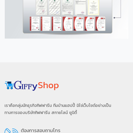
เราคือกลุ่มนักธุรกิจกิฟฟารีน ทีมบ้านแฮปปี้ มิใช่เว็บไซต์อย่างเป็น
ทางการของบริษัทกิฟฟารีน สกายไลน์ ยูนิตี้
ต้องการสอบถามโทร