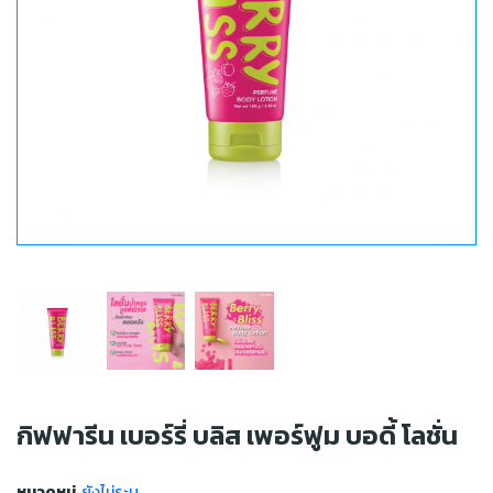
กิฟฟารีน เบอร์รี่ บลิส เพอร์ฟูม บอดี้ โลชั่น
หมวดหมู่
ยังไม่ระบุ