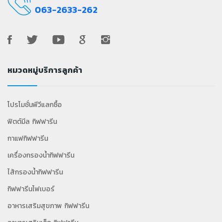
063-2633-262
หมวดหมู่บริการลูกค้า
โปรโมชั่นพีวีแลกซื้อ
ฟิตต์มีล กิฟฟารีน
กาแฟกิฟฟารีน
เครื่องกรองน้ำกิฟฟารีน
ไส้กรองน้ำกิฟฟารีน
กิฟฟารีนไฟเบอร์
อาหารเสริมสุขภาพ กิฟฟารีน