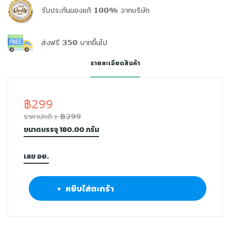
รับประกันของแท้ 100% จากบริษัท
ส่งฟรี 350 บาทขึ้นไป
รายละเอียดสินค้า
฿299
ราคาปกติ : ฿299
ขนาดบรรจุ 180.00 กรัม
เลข อย.
+ หยิบใส่ตะกร้า