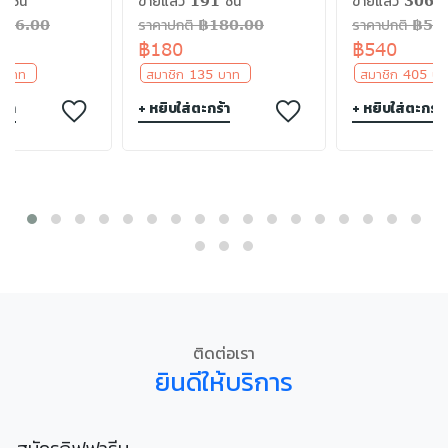
 ชิ้น
ขายแล้ว 191 ชิ้น
ขายแล้ว 306 ชิ
฿396.00
ราคาปกติ ฿180.00
ราคาปกติ ฿54
฿180
฿540
7 บาท
สมาชิก 135 บาท
สมาชิก 405 
ร้า
+ หยิบใส่ตะกร้า
+ หยิบใส่ตะกร้า
ติดต่อเรา
ยินดีให้บริการ