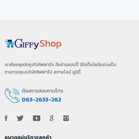
เราคือกลุ่มนักธุรกิจกิฟฟารีน ทีมบ้านแฮปปี้ มิใช่เว็บไซต์อย่างเป็น
ทางการของบริษัทกิฟฟารีน สกายไลน์ ยูนิตี้
ต้องการสอบถามโทร
063-2633-262
หมวดหมู่บริการลูกค้า