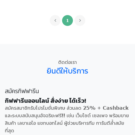
1
ติดต่อเรา
ยินดีให้บริการ
สมัครกิฟฟารีน
กิฟฟารีนออนไลน์ สั่งง่าย ได้เร็ว!
สมัครสมาชิกรับโปรโมชั่นพิเศษ ส่วนลด 25% + Cashback
และระบบสนับสนุนอัจฉริยะฟรี!! เช่น เว็บไซต์ เซลเพจ พร้อมขาย
สินค้า เลขาเอไอ แชทบอทไลน์ ผู้ช่วยบริหารทีม การันตีล้ำสมัย
ที่สุด