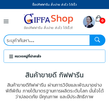
ช็อปกิฟฟารีน สั่งง่าย ส่งไว ได้เร็ว
0
ช้อปกิฟฟารีน สั่งง่าย ส่งไว ได้เร็ว!
หมวดหมู่ที่น่าสนใจ
สินค้าขายดี กิฟฟารีน
สินค้าขายดีกิฟฟารีน ผ่านการวิจัยและพัฒนาอย่าง
พิถีพิถัน ภายใต้มาตรฐานการผลิตระดับโลก มั่นใจได้
ว่าปลอดภัย มีคุณภาพ และมีประสิทธิภาพ