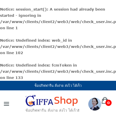
Notice
: session_start(): A session had already been
started - ignoring in
/var/www/clients/client2/web3/web/check_user.inc.
on line
1
Notice
: Undefined index: web_id in
/var/www/clients/client2/web3/web/check_user.inc.
on line
102
Notice
: Undefined index: fcmToken in
/var/www/clients/client2/web3/web/check_user.inc.
on line
133
ช็อปกิฟฟารีน สั่งง่าย ส่งไว ได้เร็ว
0
ช้อปกิฟฟารีน สั่งง่าย ส่งไว ได้เร็ว!