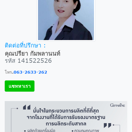
ติดต่อที่ปรึกษา :
คุณปรียา กัมพลานนท์
รหัส 141522526
โทร.
063-2633-262
แชทหาเรา