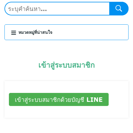
หมวดหมู่ที่น่าสนใจ
เข้าสู่ระบบสมาชิก