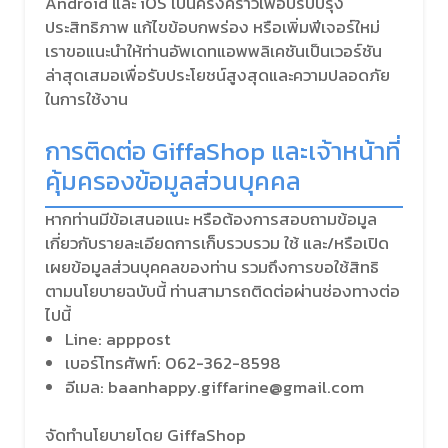
Android และ iOS เป็นครั้งคราวเพื่อปรับปรุง
ประสิทธิภาพ แก้ไขข้อบกพร่อง หรือเพิ่มฟีเจอร์ใหม่
เราขอแนะนำให้ท่านอัพเดทแอพพลิเคชันเป็นเวอร์ชัน
ล่าสุดเสมอเพื่อรับประโยชน์สูงสุดและความปลอดภัย
ในการใช้งาน
การติดต่อ GiffaShop และเจ้าหน้าที่
คุ้มครองข้อมูลส่วนบุคคล
หากท่านมีข้อเสนอแนะ หรือต้องการสอบถามข้อมูล
เกี่ยวกับรายละเอียดการเก็บรวบรวม ใช้ และ/หรือเปิด
เผยข้อมูลส่วนบุคคลของท่าน รวมถึงการขอใช้สิทธิ
ตามนโยบายฉบับนี้ ท่านสามารถติดต่อผ่านช่องทางต่อ
ไปนี้
Line: apppost
เบอร์โทรศัพท์: 062-362-8598
อีเมล: baanhappy.giffarine@gmail.com
จัดทำนโยบายโดย GiffaShop