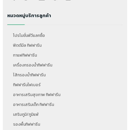
หมวดหมู่บริการลูกค้า
โปรโมชั่นพีวีแลกซื้อ
ฟิตต์มีล กิฟฟารีน
กาแฟกิฟฟารีน
เครื่องกรองน้ำกิฟฟารีน
ไส้กรองน้ำกิฟฟารีน
กิฟฟารีนไฟเบอร์
อาหารเสริมสุขภาพ กิฟฟารีน
อาหารเสริมเด็ก กิฟฟารีน
เสริมภูมิ/ภูมิแพ้
รองพื้นกิฟฟารีน