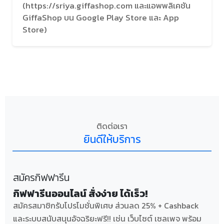
(https://sriya.giffashop.com และแอพพลิเคชัน
GiffaShop บน Google Play Store และ App
Store)
ติดต่อเรา
ยินดีให้บริการ
สมัครกิฟฟารีน
กิฟฟารีนออนไลน์ สั่งง่าย ได้เร็ว!
สมัครสมาชิกรับโปรโมชั่นพิเศษ ส่วนลด 25% + Cashback
และระบบสนับสนุนอัจฉริยะฟรี!! เช่น เว็บไซต์ เซลเพจ พร้อม