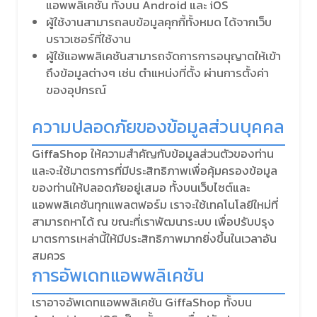
แอพพลิเคชัน ทั้งบน Android และ iOS
ผู้ใช้งานสามารถลบข้อมูลคุกกี้ทั้งหมด ได้จากเว็บ
บราวเซอร์ที่ใช้งาน
ผู้ใช้แอพพลิเคชันสามารถจัดการการอนุญาตให้เข้า
ถึงข้อมูลต่างๆ เช่น ตำแหน่งที่ตั้ง ผ่านการตั้งค่า
ของอุปกรณ์
ความปลอดภัยของข้อมูลส่วนบุคคล
GiffaShop ให้ความสำคัญกับข้อมูลส่วนตัวของท่าน
และจะใช้มาตรการที่มีประสิทธิภาพเพื่อคุ้มครองข้อมูล
ของท่านให้ปลอดภัยอยู่เสมอ ทั้งบนเว็บไซต์และ
แอพพลิเคชันทุกแพลตฟอร์ม เราจะใช้เทคโนโลยีใหม่ที่
สามารถหาได้ ณ ขณะที่เราพัฒนาระบบ เพื่อปรับปรุง
มาตรการเหล่านี้ให้มีประสิทธิภาพมากยิ่งขึ้นในเวลาอัน
สมควร
การอัพเดทแอพพลิเคชัน
เราอาจอัพเดทแอพพลิเคชัน GiffaShop ทั้งบน