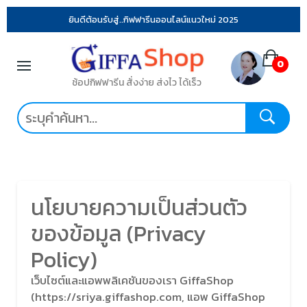
ยินดีต้อนรับสู่..กิฟฟารีนออนไลน์แนวใหม่ 2025
0
ช้อปกิฟฟารีน สั่งง่าย ส่งไว ได้เร็ว
นโยบายความเป็นส่วนตัว
ของข้อมูล (Privacy
Policy)
เว็บไซต์และแอพพลิเคชันของเรา GiffaShop
(https://sriya.giffashop.com, แอพ GiffaShop