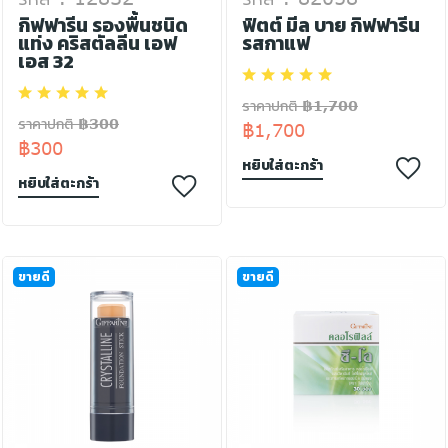
กิฟฟารีน รองพื้นชนิด
ฟิตต์ มีล บาย กิฟฟารีน
แท่ง คริสตัลลีน เอฟ
รสกาแฟ
เอส 32
ราคาปกติ ฿1,700
ราคาปกติ ฿300
฿1,700
฿300
หยิบใส่ตะกร้า
หยิบใส่ตะกร้า
ขายดี
ขายดี