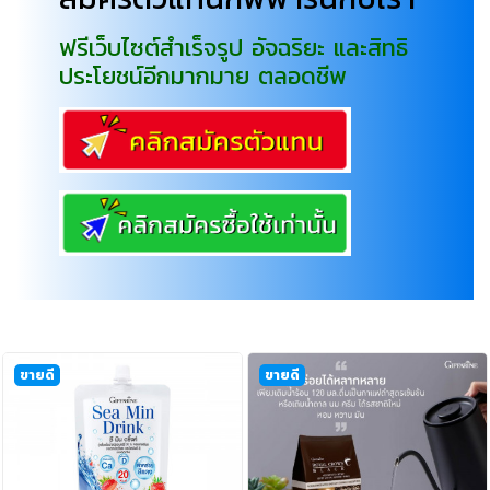
ฟรีเว็บไซต์สำเร็จรูป อัจฉริยะ และสิทธิ
ประโยชน์อีกมากมาย ตลอดชีพ
ขายดี
ขายดี