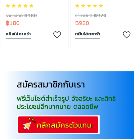
ราคาปกติ ฿180
ราคาปกติ ฿920
฿180
฿920
หยิบใส่ตะกร้า
หยิบใส่ตะกร้า
สมัครสมาชิกกับเรา
ฟรีเว็บไซต์สำเร็จรูป อัจฉริยะ และสิทธิ
ประโยชน์อีกมากมาย ตลอดชีพ