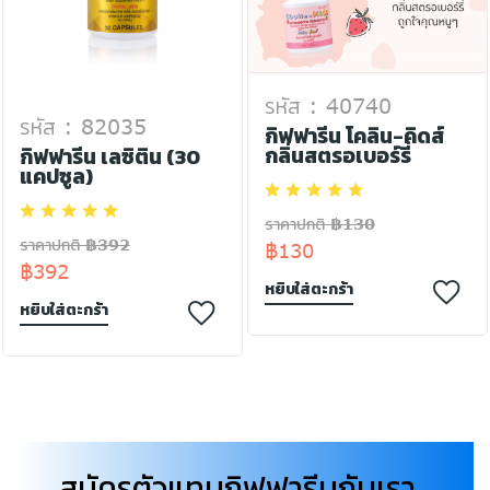
รหัส : 40740
รหัส : 82035
กิฟฟารีน โคลิน-คิดส์
กลิ่นสตรอเบอร์รี่
กิฟฟารีน เลซิติน (30
แคปซูล)
ราคาปกติ ฿130
ราคาปกติ ฿392
฿130
฿392
หยิบใส่ตะกร้า
หยิบใส่ตะกร้า
สมัครตัวแทนกิฟฟารีนกับเรา