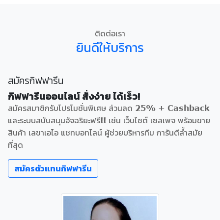
ติดต่อเรา
ยินดีให้บริการ
สมัครกิฟฟารีน
กิฟฟารีนออนไลน์ สั่งง่าย ได้เร็ว!
สมัครสมาชิกรับโปรโมชั่นพิเศษ ส่วนลด 25% + Cashback
และระบบสนับสนุนอัจฉริยะฟรี!! เช่น เว็บไซต์ เซลเพจ พร้อมขาย
สินค้า เลขาเอไอ แชทบอทไลน์ ผู้ช่วยบริหารทีม การันตีล้ำสมัย
ที่สุด
สมัครตัวแทนกิฟฟารีน