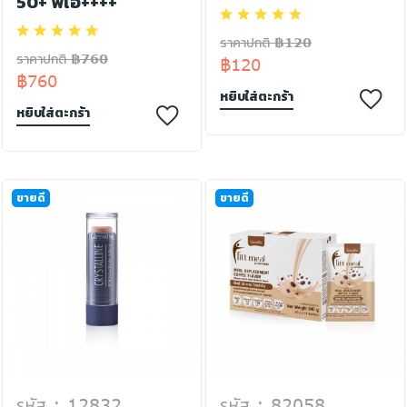
50+ พีเอ++++
ราคาปกติ ฿120
ราคาปกติ ฿760
฿120
฿760
หยิบใส่ตะกร้า
หยิบใส่ตะกร้า
ขายดี
ขายดี
รหัส : 12832
รหัส : 82058