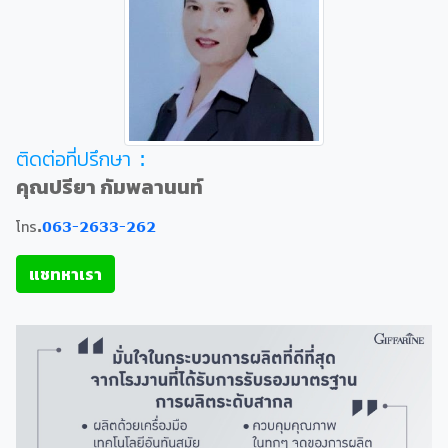
ติดต่อที่ปรึกษา :
คุณปรียา กัมพลานนท์
โทร.
063-2633-262
แชทหาเรา