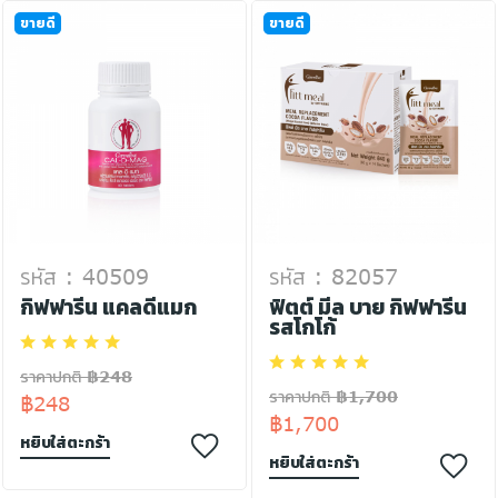
ขายดี
ขายดี
รหัส : 40509
รหัส : 82057
กิฟฟารีน แคลดีแมก
ฟิตต์ มีล บาย กิฟฟารีน
รสโกโก้
ราคาปกติ ฿248
ราคาปกติ ฿1,700
฿248
฿1,700
หยิบใส่ตะกร้า
หยิบใส่ตะกร้า