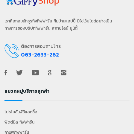
เราคือกลุ่มนักธุรกิจกิฟฟารีน ทีมบ้านแฮปปี้ มิใช่เว็บไซต์อย่างเป็น
ทางการของบริษัทกิฟฟารีน สกายไลน์ ยูนิตี้
ต้องการสอบถามโทร
063-2633-262
หมวดหมู่บริการลูกค้า
โปรโมชั่นพีวีแลกซื้อ
ฟิตต์มีล กิฟฟารีน
กาแฟกิฟฟารีน