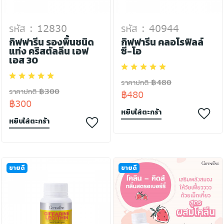
รหัส : 12830
รหัส : 40944
กิฟฟารีน รองพื้นชนิด
กิฟฟารีน คลอโรฟิลล์
แท่ง คริสตัลลีน เอฟ
ซี-โอ
เอส 30
ราคาปกติ ฿480
ราคาปกติ ฿300
฿480
฿300
หยิบใส่ตะกร้า
หยิบใส่ตะกร้า
ขายดี
ขายดี