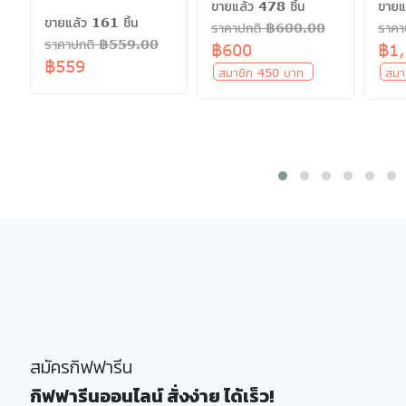
ขายแล้ว 478 ชิ้น
ขายแ
ขายแล้ว 161 ชิ้น
ราคาปกติ ฿600.00
ราค
ราคาปกติ ฿559.00
฿600
฿1
฿559
สมาชิก 450 บาท
สมา
สมัครกิฟฟารีน
กิฟฟารีนออนไลน์ สั่งง่าย ได้เร็ว!