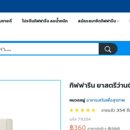
ีนขายดี
โปรตีนกิฟฟารีน ลดน้ำหนัก
สมัครสมาชิกกิฟฟารีน
กิฟฟารีน ยาสตรีว่าน
หมวดหมู่
อาหารเสริมเพื่อสุขภาพ
ขายแล้ว 354 ชิ้
รหัส 79204
฿360
ราคาปกติ : ฿360