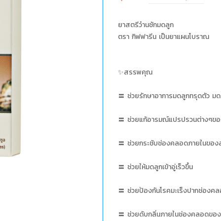
ยาสตรีว๋านชักมดลูก
ตรา กิฟฟารีน เป็นยาแผนโบราณ
✨สรรพคุณ
〓 ช่วยรักษาอาการมดลูกทรุดตัว มดลูกต
〓 ช่วยแก้อารมณ์แปรปรวนต่างๆขอ
〓 ช่วยกระชับช่องคลอดภายในของ
〓 ช่วยให้มดลูกเข้าอู่เร็วขึ้น
〓 ช่วยป้องกันโรคมะเร็งปากช่องค
〓 ช่วยดับกลิ่นภายในช่องคลอดของ