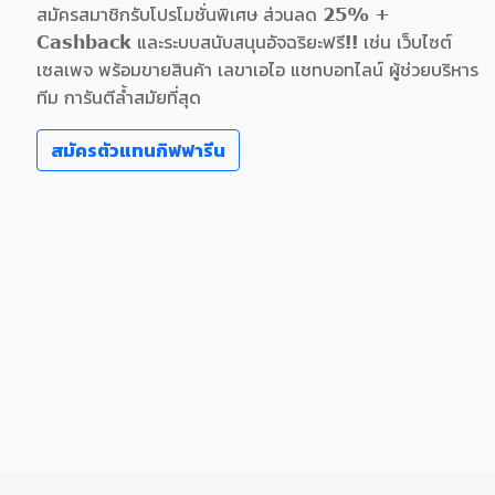
สมัครสมาชิกรับโปรโมชั่นพิเศษ ส่วนลด 25% +
Cashback และระบบสนับสนุนอัจฉริยะฟรี!! เช่น เว็บไซต์
เซลเพจ พร้อมขายสินค้า เลขาเอไอ แชทบอทไลน์ ผู้ช่วยบริหาร
ทีม การันตีล้ำสมัยที่สุด
สมัครตัวแทนกิฟฟารีน