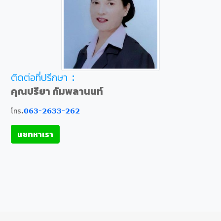
ติดต่อที่ปรึกษา :
คุณปรียา กัมพลานนท์
โทร.
063-2633-262
แชทหาเรา