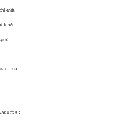
ให้ดีขึ้น
ไม่ปกติ
บูรณ์
กเสบต่างๆ
ะกอบด้วย :