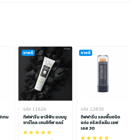
ขายดี
ขายดี
รหัส 11626
รหัส 12830
ฟเทน
กิฟฟารีน ยาสีฟัน แบมบู
กิฟฟารีน รองพื้นชนิด
ชาร์โคล เซนซิทีฟ แคร์
แท่ง คริสตัลลีน เอฟ
เอส 30