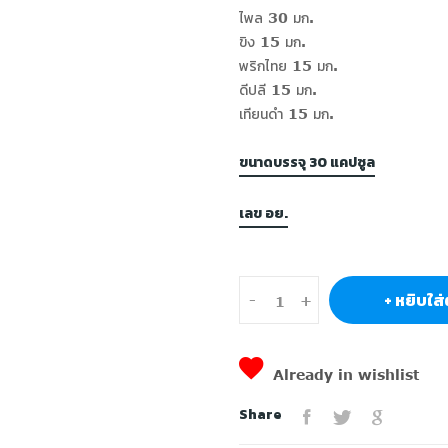
ไพล 30 มก.
ขิง 15 มก.
พริกไทย 15 มก.
ดีปลี 15 มก.
เทียนดำ 15 มก.
ขนาดบรรจุ 30 แคปซูล
เลข อย.
+ หยิบใส่
-
+
Already in wishlist
Share