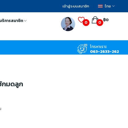
เข้าสู่ระบบสมาชิก
ไทย
฿0
บริการสมาชิก
0
0
โทรหาเรา:
063-2633-262
ชักมดลูก
น