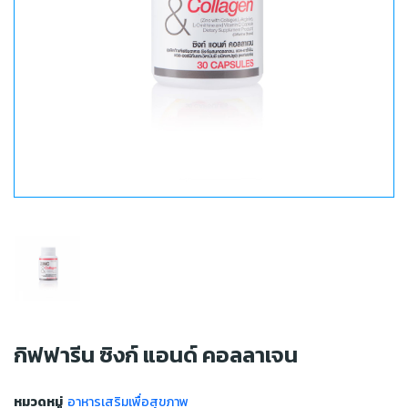
กิฟฟารีน ซิงก์ แอนด์ คอลลาเจน
หมวดหมู่
อาหารเสริมเพื่อสุขภาพ