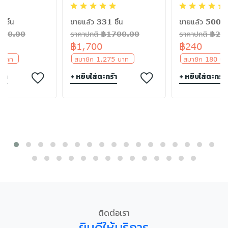
 ชิ้น
ขายแล้ว 331 ชิ้น
ขายแล้ว 500 ชิ
฿300.00
ราคาปกติ ฿1700.00
ราคาปกติ ฿24
฿1,700
฿240
5 บาท
สมาชิก 1,275 บาท
สมาชิก 180 
ร้า
+ หยิบใส่ตะกร้า
+ หยิบใส่ตะกร้า
ติดต่อเรา
ยินดีให้บริการ