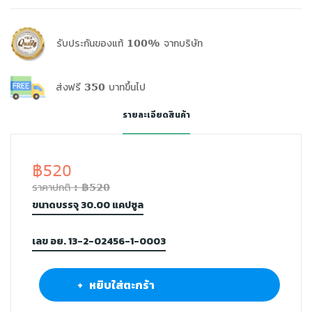
รับประกันของแท้ 100% จากบริษัท
ส่งฟรี 350 บาทขึ้นไป
รายละเอียดสินค้า
฿520
ราคาปกติ : ฿520
ขนาดบรรจุ 30.00 แคปซูล
เลข อย. 13-2-02456-1-0003
+ หยิบใส่ตะกร้า