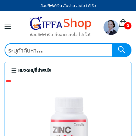
ช็อปกิฟฟารีน สั่งง่าย ส่งไว ได้เร็ว
0
ช้อปกิฟฟารีน สั่งง่าย ส่งไว ได้เร็ว!
หมวดหมู่ที่น่าสนใจ