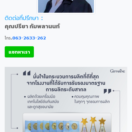
ติดต่อที่ปรึกษา :
คุณปรียา กัมพลานนท์
โทร.
063-2633-262
แชทหาเรา