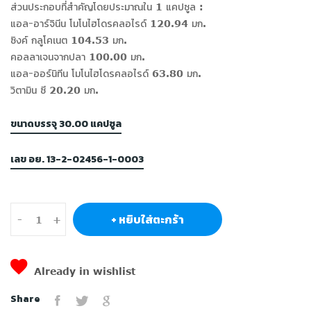
ส่วนประกอบที่สำคัญโดยประมาณใน 1 แคปซูล :
แอล-อาร์จินีน โมโนไฮโดรคลอไรด์ 120.94 มก.
ซิงค์ กลูโคเนต 104.53 มก.
คอลลาเจนจากปลา 100.00 มก.
แอล-ออร์นิทีน โมโนไฮโดรคลอไรด์ 63.80 มก.
วิตามิน ซี 20.20 มก.
ขนาดบรรจุ 30.00 แคปซูล
เลข อย. 13-2-02456-1-0003
+ หยิบใส่ตะกร้า
-
+
Already in wishlist
Share