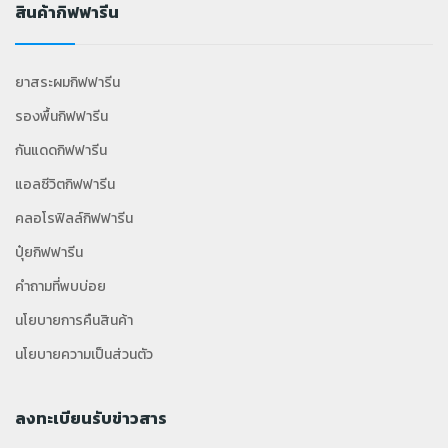
สินค้ากิฟฟารีน
ยาสระผมกิฟฟารีน
รองพื้นกิฟฟารีน
กันแดดกิฟฟารีน
แอลซีวิตกิฟฟารีน
คลอโรฟิลล์กิฟฟารีน
ปุ๋ยกิฟฟารีน
คำถามที่พบบ่อย
นโยบายการคืนสินค้า
นโยบายความเป็นส่วนตัว
ลงทะเบียนรับข่าวสาร