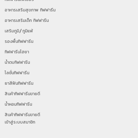
อาหารเสริมสุขภาพ กิฟฟารีน
อาหารเสริมเด็ก กิฟฟารีน
เสริมภูมิ/ภูมิแพ้
รองพื้นกิฟฟารีน
กิฟฟารีนไฮยา
น้ำตบกิฟฟารีน
โลชั่นกิฟฟารีน
ยาสีฟันกิฟฟารีน
สินค้ากิฟฟารีนขายดี
น้ำหอมกิฟฟารีน
สินค้ากิฟฟารีนขายดี
เข้าสู่ระบบสมาชิก