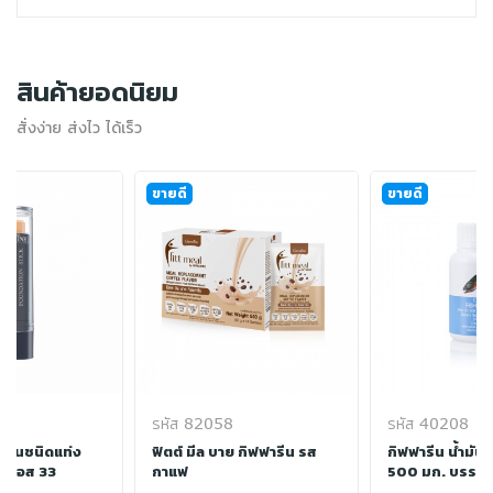
สินค้ายอดนิยม
สั่งง่าย ส่งไว ได้เร็ว
ขายดี
ขายดี
รหัส 82058
รหัส 40208
พื้นชนิดแท่ง
ฟิตต์ มีล บาย กิฟฟารีน รส
กิฟฟารีน น้ำมัน
เอฟเอส 33
กาแฟ
500 มก. บรรจุ 