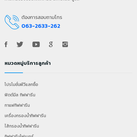
ต้องการสอบถามโทร
063-2633-262
หมวดหมู่บริการลูกค้า
โปรโมชั่นพีวีแลกซื้อ
ฟิตต์มีล กิฟฟารีน
กาแฟกิฟฟารีน
เครื่องกรองน้ำกิฟฟารีน
ไส้กรองน้ำกิฟฟารีน
กิฟฟารีนไฟเบอร์