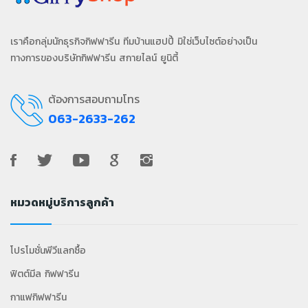
เราคือกลุ่มนักธุรกิจกิฟฟารีน ทีมบ้านแฮปปี้ มิใช่เว็บไซต์อย่างเป็น
ทางการของบริษัทกิฟฟารีน สกายไลน์ ยูนิตี้
ต้องการสอบถามโทร
063-2633-262
หมวดหมู่บริการลูกค้า
โปรโมชั่นพีวีแลกซื้อ
ฟิตต์มีล กิฟฟารีน
กาแฟกิฟฟารีน