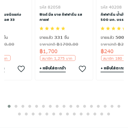
รหัส 82058
รหัส 40208
พื้นชนิดแท่ง
ฟิตต์ มีล บาย กิฟฟารีน รส
กิฟฟารีน น้ำมัน
เอฟเอส 33
กาแฟ
500 มก. บรรจุ 
 ชิ้น
ขายแล้ว 331 ชิ้น
ขายแล้ว 500 ชิ
฿300.00
ราคาปกติ ฿1700.00
ราคาปกติ ฿24
฿1,700
฿240
5 บาท
สมาชิก 1,275 บาท
สมาชิก 180 
ร้า
+ หยิบใส่ตะกร้า
+ หยิบใส่ตะกร้า