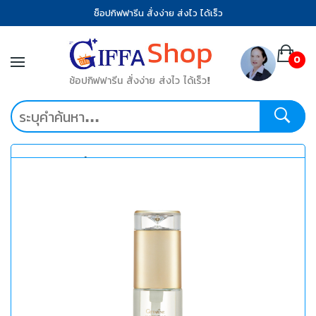
ช็อปกิฟฟารีน สั่งง่าย ส่งไว ได้เร็ว
0
ช้อปกิฟฟารีน สั่งง่าย ส่งไว ได้เร็ว!
หมวดหมู่ที่น่าสนใจ