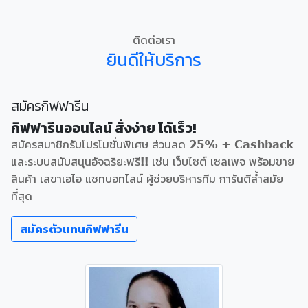
ติดต่อเรา
ยินดีให้บริการ
สมัครกิฟฟารีน
กิฟฟารีนออนไลน์ สั่งง่าย ได้เร็ว!
สมัครสมาชิกรับโปรโมชั่นพิเศษ ส่วนลด 25% + Cashback
และระบบสนับสนุนอัจฉริยะฟรี!! เช่น เว็บไซต์ เซลเพจ พร้อมขาย
สินค้า เลขาเอไอ แชทบอทไลน์ ผู้ช่วยบริหารทีม การันตีล้ำสมัย
ที่สุด
สมัครตัวแทนกิฟฟารีน