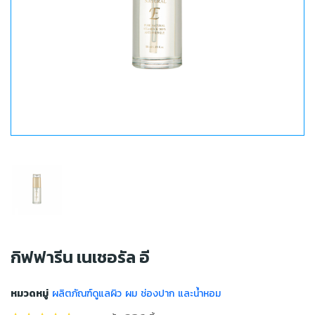
กิฟฟารีน เนเชอรัล อี
หมวดหมู่
ผลิตภัณฑ์ดูแลผิว ผม ช่องปาก และน้ำหอม