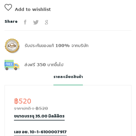
Add to wishlist
Share
รับประกันของแท้ 100% จากบริษัท
ส่งฟรี 350 บาทขึ้นไป
รายละเอียดสินค้า
฿520
ราคาปกติ : ฿520
ขนาดบรรจุ 35.00 มิลลิลิตร
เลข อย. 10-1-6100007917