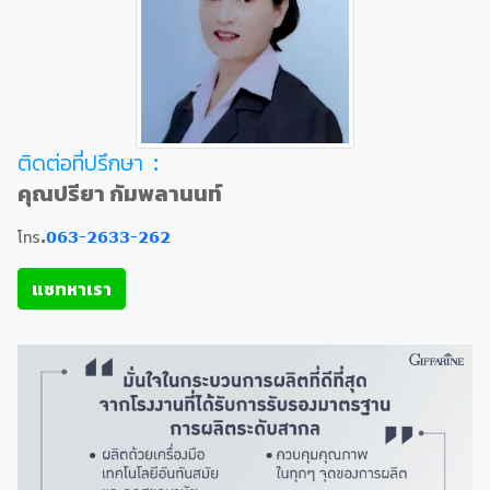
ติดต่อที่ปรึกษา :
คุณปรียา กัมพลานนท์
โทร.
063-2633-262
แชทหาเรา