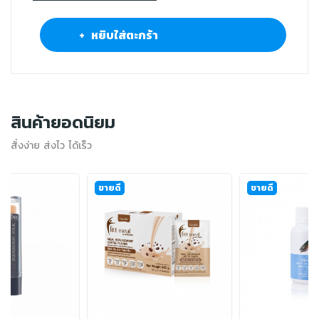
+ หยิบใส่ตะกร้า
สินค้ายอดนิยม
สั่งง่าย ส่งไว ได้เร็ว
ขายดี
ขายดี