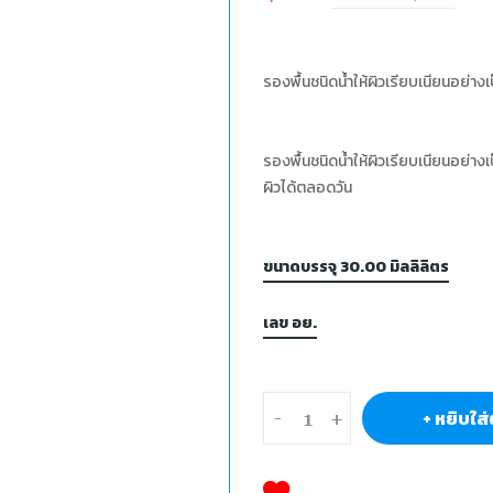
รองพื้นชนิดนํ้าให้ผิวเรียบเนียนอย่า
รองพื้นชนิดนํ้าให้ผิวเรียบเนียนอย่า
ผิวได้ตลอดวัน
ขนาดบรรจุ 30.00 มิลลิลิตร
เลข อย.
+ หยิบใส่
-
+