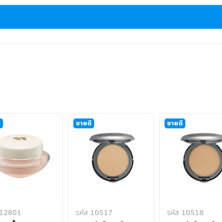
ี
ขายดี
ขายดี
 12801
รหัส 10517
รหัส 10518