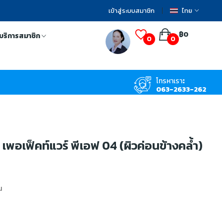
เข้าสู่ระบบสมาชิก
ไทย
฿0
บริการสมาชิก
0
0
โทรหาเรา:
063-2633-262
 เพอเฟ็คท์แวร์ พีเอฟ 04 (ผิวค่อนข้างคล้ำ)
น