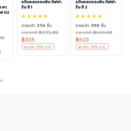
แป้งผสมรองพื้น กิฟฟา
แป้งผสมรองพื้น กิฟฟา
น พา
รีน ซี 1
รีน ซี 2
ร
อฟ 02
ขายแล้ว 256 ชิ้น
ขายแล้ว 390 ชิ้น
ราคาปกติ ฿335.00
ราคาปกติ ฿610.00
00
฿335
฿610
สมาชิก 251 บาท
สมาชิก 335 บาท
ท