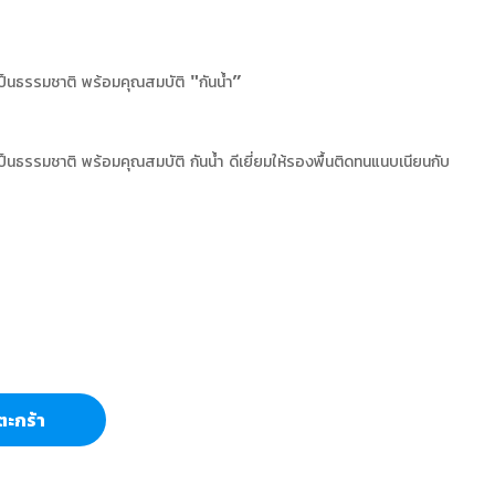
งเป็นธรรมชาติ พร้อมคุณสมบัติ "กันนํ้า”
งเป็นธรรมชาติ พร้อมคุณสมบัติ กันนํ้า ดีเยี่ยมให้รองพื้นติดทนแนบเนียนกับ
ตะกร้า