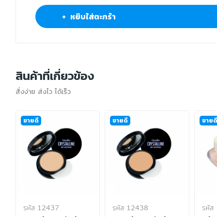
+ หยิบใส่ตะกร้า
สินค้าที่เกี่ยวข้อง
สั่งง่าย ส่งไว ได้เร็ว
ขายดี
ขายดี
ขายด
รหัส 12437
รหัส 12438
รหัส