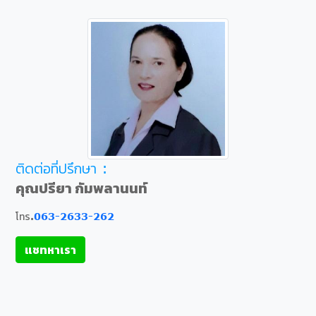
ติดต่อที่ปรึกษา :
คุณปรียา กัมพลานนท์
โทร.
063-2633-262
แชทหาเรา