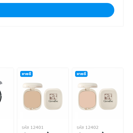
ขายดี
ขายดี
รหัส 12401
รหัส 12402