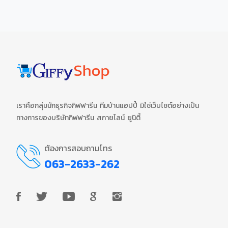
เราคือกลุ่มนักธุรกิจกิฟฟารีน ทีมบ้านแฮปปี้ มิใช่เว็บไซต์อย่างเป็น
ทางการของบริษัทกิฟฟารีน สกายไลน์ ยูนิตี้
ต้องการสอบถามโทร
063-2633-262