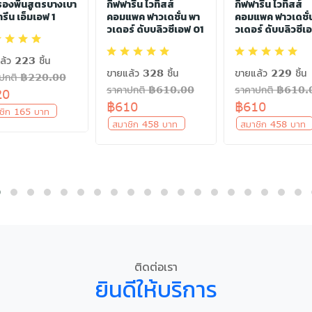
รองพื้นสูตรบางเบา
กิฟฟารีน ไวทิสส์
กิฟฟารีน ไวทิสส์
รีน เอ็มเอฟ 1
คอมแพค ฟาวเดชั่น พา
คอมแพค ฟาวเดชั่
วเดอร์ ดับบลิวซีเอฟ 01
วเดอร์ ดับบลิวซีเ
ล้ว 223 ชิ้น
ขายแล้ว 328 ชิ้น
ขายแล้ว 229 ชิ้น
าปกติ ฿220.00
ราคาปกติ ฿610.00
ราคาปกติ ฿610.
20
฿610
฿610
ชิก 165 บาท
สมาชิก 458 บาท
สมาชิก 458 บา
ติดต่อเรา
ยินดีให้บริการ