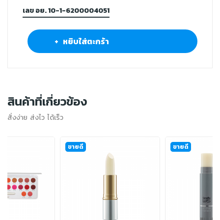
เลข อย. 10-1-6200004051
+ หยิบใส่ตะกร้า
สินค้าที่เกี่ยวข้อง
สั่งง่าย ส่งไว ได้เร็ว
ขายดี
ขายดี