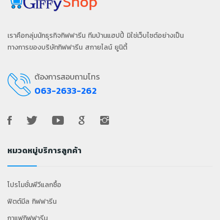
เราคือกลุ่มนักธุรกิจกิฟฟารีน ทีมบ้านแฮปปี้ มิใช่เว็บไซต์อย่างเป็น
ทางการของบริษัทกิฟฟารีน สกายไลน์ ยูนิตี้
ต้องการสอบถามโทร
063-2633-262
หมวดหมู่บริการลูกค้า
โปรโมชั่นพีวีแลกซื้อ
ฟิตต์มีล กิฟฟารีน
กาแฟกิฟฟารีน