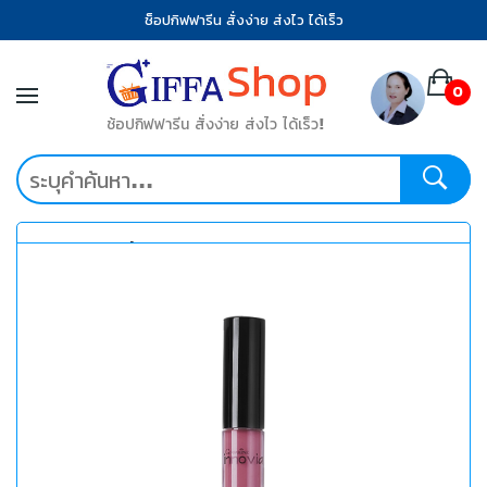
ช็อปกิฟฟารีน สั่งง่าย ส่งไว ได้เร็ว
0
ช้อปกิฟฟารีน สั่งง่าย ส่งไว ได้เร็ว!
หมวดหมู่ที่น่าสนใจ