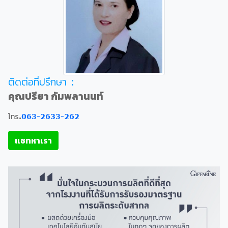
ติดต่อที่ปรึกษา :
คุณปรียา กัมพลานนท์
โทร.
063-2633-262
แชทหาเรา