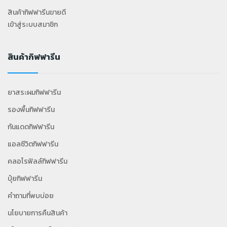
สินค้ากิฟฟารีนขายดี
เข้าสู่ระบบสมาชิก
สินค้ากิฟฟารีน
ยาสระผมกิฟฟารีน
รองพื้นกิฟฟารีน
กันแดดกิฟฟารีน
แอลซีวิตกิฟฟารีน
คลอโรฟิลล์กิฟฟารีน
ปุ๋ยกิฟฟารีน
คำถามที่พบบ่อย
นโยบายการคืนสินค้า