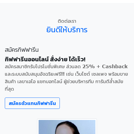
ติดต่อเรา
ยินดีให้บริการ
สมัครกิฟฟารีน
กิฟฟารีนออนไลน์ สั่งง่าย ได้เร็ว!
สมัครสมาชิกรับโปรโมชั่นพิเศษ ส่วนลด 25% + Cashback
และระบบสนับสนุนอัจฉริยะฟรี!! เช่น เว็บไซต์ เซลเพจ พร้อมขาย
สินค้า เลขาเอไอ แชทบอทไลน์ ผู้ช่วยบริหารทีม การันตีล้ำสมัย
ที่สุด
สมัครตัวแทนกิฟฟารีน