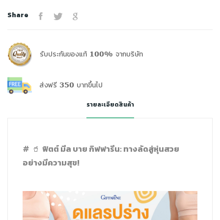
Share
รับประกันของแท้ 100% จากบริษัท
ส่งฟรี 350 บาทขึ้นไป
รายละเอียดสินค้า
ฟิตต์ มีล บาย กิฟฟารีน: ทางลัดสู่หุ่นสวย
# 🥤
อย่างมีความสุข!