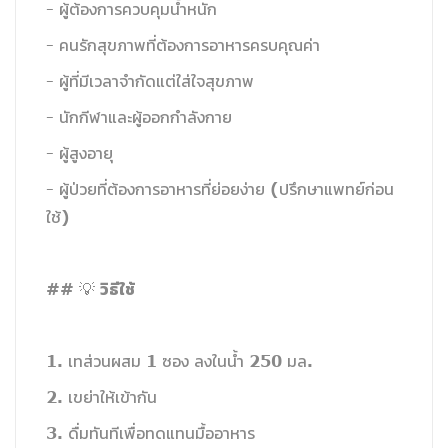
- ผู้ต้องการควบคุมน้ำหนัก
- คนรักสุขภาพที่ต้องการอาหารครบคุณค่า
- ผู้ที่มีเวลาจำกัดแต่ใส่ใจสุขภาพ
- นักกีฬาและผู้ออกกำลังกาย
- ผู้สูงอายุ
- ผู้ป่วยที่ต้องการอาหารที่ย่อยง่าย (ปรึกษาแพทย์ก่อน
ใช้)
วิธีใช้
## 💡
1. เทส่วนผสม 1 ซอง ลงในน้ำ 250 มล.
2. เขย่าให้เข้ากัน
3. ดื่มทันทีเพื่อทดแทนมื้ออาหาร