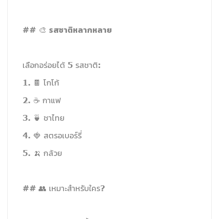
รสชาติหลากหลาย
## 🎨
เลือกอร่อยได้ 5 รสชาติ:
1. 🍫 โกโก้
2. ☕ กาแฟ
3. 🍵 ชาไทย
4. 🍓 สตรอเบอร์รี่
5. 🍌 กล้วย
## 👥 เหมาะสำหรับใคร?