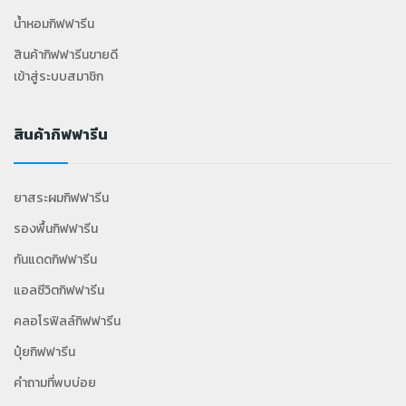
น้ำหอมกิฟฟารีน
สินค้ากิฟฟารีนขายดี
เข้าสู่ระบบสมาชิก
สินค้ากิฟฟารีน
ยาสระผมกิฟฟารีน
รองพื้นกิฟฟารีน
กันแดดกิฟฟารีน
แอลซีวิตกิฟฟารีน
คลอโรฟิลล์กิฟฟารีน
ปุ๋ยกิฟฟารีน
คำถามที่พบบ่อย