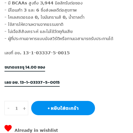
- มี BCAAs สูงถึง 3,944 มิลลิกรัมต่อซอง
- มีโอเมก้า 3 และ 6 ซึ่งส่งผลดีต่อสุขภาพ
- โคเลสเตอรอล 0, ไขมันทรานส์ 0, น้ำตาลต่ำ
- ใช้สารให้ความหวานจากธรรมชาติ
- ไม่เจือสีสังเคราะห์ และไม่ใช้วัตถุกันเสีย
- ผู้ที่ประทานอาหารแบบมังสวิรัติหรือทานเจสามารถรับประทานได้
เลขที่ อย. 13-1-03337-5-0015
ขนาดบรรจุ 14.00 ซอง
เลข อย. 13-1-03337-5-0015
+ หยิบใส่ตะกร้า
-
+
Already in wishlist