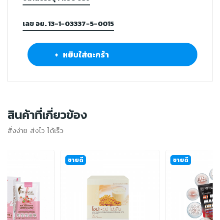
เลข อย. 13-1-03337-5-0015
+ หยิบใส่ตะกร้า
สินค้าที่เกี่ยวข้อง
สั่งง่าย ส่งไว ได้เร็ว
ขายดี
ขายดี