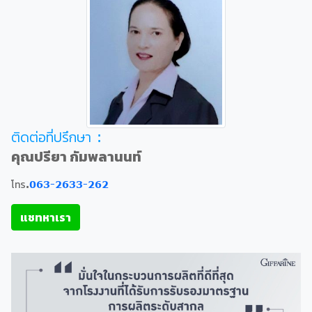
ติดต่อที่ปรึกษา :
คุณปรียา กัมพลานนท์
โทร.
063-2633-262
แชทหาเรา