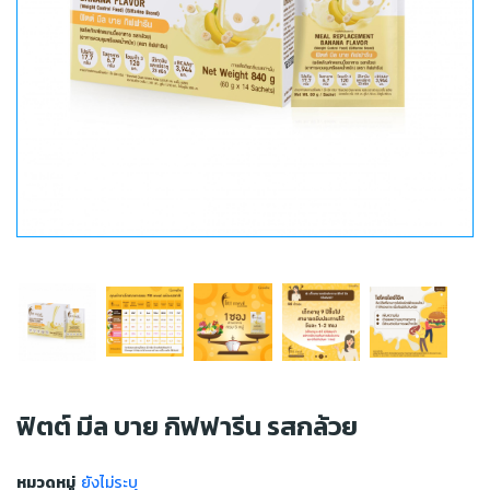
ฟิตต์ มีล บาย กิฟฟารีน รสกล้วย
หมวดหมู่
ยังไม่ระบุ