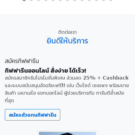
ติดต่อเรา
ยินดีให้บริการ
สมัครกิฟฟารีน
กิฟฟารีนออนไลน์ สั่งง่าย ได้เร็ว!
สมัครสมาชิกรับโปรโมชั่นพิเศษ ส่วนลด 25% + Cashback
และระบบสนับสนุนอัจฉริยะฟรี!! เช่น เว็บไซต์ เซลเพจ พร้อมขาย
สินค้า เลขาเอไอ แชทบอทไลน์ ผู้ช่วยบริหารทีม การันตีล้ำสมัย
ที่สุด
สมัครตัวแทนกิฟฟารีน