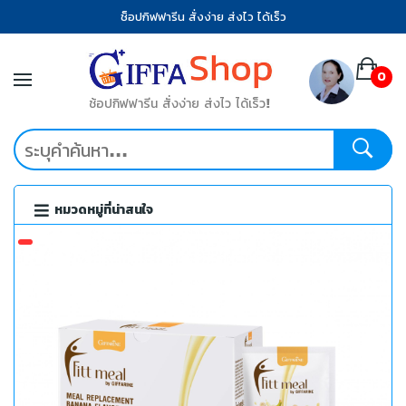
ช็อปกิฟฟารีน สั่งง่าย ส่งไว ได้เร็ว
0
ช้อปกิฟฟารีน สั่งง่าย ส่งไว ได้เร็ว!
หมวดหมู่ที่น่าสนใจ