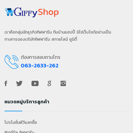
เราคือกลุ่มนักธุรกิจกิฟฟารีน ทีมบ้านแฮปปี้ มิใช่เว็บไซต์อย่างเป็น
ทางการของบริษัทกิฟฟารีน สกายไลน์ ยูนิตี้
ต้องการสอบถามโทร
063-2633-262
หมวดหมู่บริการลูกค้า
โปรโมชั่นพีวีแลกซื้อ
ฟิตต์มีล กิฟฟารีน